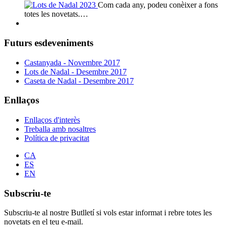
Com cada any, podeu conèixer a fons
totes les novetats.…
Futurs esdeveniments
Castanyada - Novembre 2017
Lots de Nadal - Desembre 2017
Caseta de Nadal - Desembre 2017
Enllaços
Enllaços d'interès
Treballa amb nosaltres
Política de privacitat
CA
ES
EN
Subscriu-te
Subscriu-te al nostre Butlletí si vols estar informat i rebre totes les
novetats en el teu e-mail.