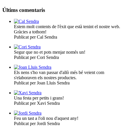
Últims comentaris
Estem molt contents de l'èxit que està tenint el nostre web.
Gràcies a tothom!
Publicat per Cal Sendra
Segur que no et pots menjar només un!
Publicat per Cori Sendra
Els nens s'ho van passar d'allò més bé veient com
s'elaboraven els nostres productes.
Publicat per Joan Lluis Sendra
Una festa per petits i grans!
Publicat per Xavi Sendra
Feu un tast a l'oli nou d'aquest any!
Publicat per Jordi Sendra