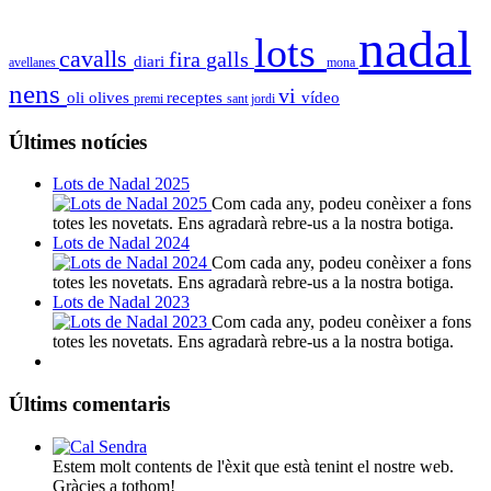
nadal
lots
cavalls
fira
galls
diari
avellanes
mona
nens
vi
oli
olives
receptes
vídeo
premi
sant jordi
Últimes notícies
Lots de Nadal 2025
Com cada any, podeu conèixer a fons
totes les novetats. Ens agradarà rebre-us a la nostra botiga.
Lots de Nadal 2024
Com cada any, podeu conèixer a fons
totes les novetats. Ens agradarà rebre-us a la nostra botiga.
Lots de Nadal 2023
Com cada any, podeu conèixer a fons
totes les novetats. Ens agradarà rebre-us a la nostra botiga.
Últims comentaris
Estem molt contents de l'èxit que està tenint el nostre web.
Gràcies a tothom!