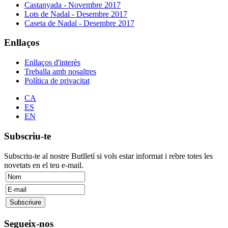
Castanyada - Novembre 2017
Lots de Nadal - Desembre 2017
Caseta de Nadal - Desembre 2017
Enllaços
Enllaços d'interès
Treballa amb nosaltres
Política de privacitat
CA
ES
EN
Subscriu-te
Subscriu-te al nostre Butlletí si vols estar informat i rebre totes les
novetats en el teu e-mail.
Segueix-nos