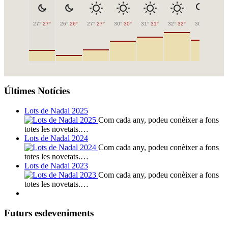
27°
27°
26°
26°
27°
27°
30°
30°
31°
31°
32°
32°
30°
30°
27
Últimes Notícies
Lots de Nadal 2025
Com cada any, podeu conèixer a fons
totes les novetats.…
Lots de Nadal 2024
Com cada any, podeu conèixer a fons
totes les novetats.…
Lots de Nadal 2023
Com cada any, podeu conèixer a fons
totes les novetats.…
Futurs esdeveniments