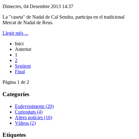
Dimecres, 04 Desembre 2013 14:37
La "caseta" de Nadal de Cal Sendra, participa en el tradicional
Mercat de Nadal de Reus.
Llegir més ...
Inici
Anterior
1
2
Següent
Final
Pàgina 1 de 2
Categoríes
Esdeveniments
(20)
Curiositats
(4)
Altres notícies
(16)
Vídeos
(2)
Etiquetes