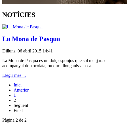
NOTÍCIES
La Mona de Pasqua
Dilluns, 06 abril 2015 14:41
La Mona de Pasqua és un dolç esponjós que sol menjar-se
acompanyat de xocolata, ou dur i llonganissa seca.
Llegir més ...
Inici
Anterior
1
2
Següent
Final
Pàgina 2 de 2