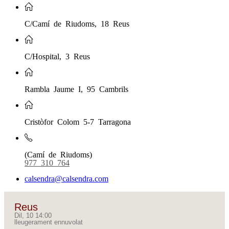
C/Camí de Riudoms, 18 Reus
C/Hospital, 3 Reus
Rambla Jaume I, 95 Cambrils
Cristòfor Colom 5-7 Tarragona
(Camí de Riudoms)
977 310 764
calsendra@calsendra.com
Reus
Dil, 10 14:00
lleugerament ennuvolat