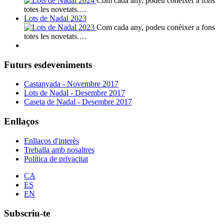
Com cada any, podeu conèixer a fons
totes les novetats.…
Lots de Nadal 2023
Com cada any, podeu conèixer a fons
totes les novetats.…
Futurs esdeveniments
Castanyada - Novembre 2017
Lots de Nadal - Desembre 2017
Caseta de Nadal - Desembre 2017
Enllaços
Enllaços d'interès
Treballa amb nosaltres
Política de privacitat
CA
ES
EN
Subscriu-te