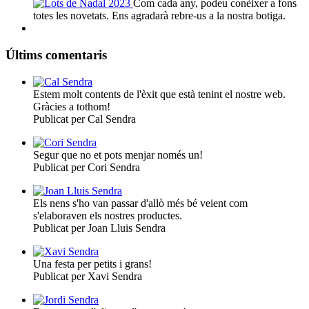
Com cada any, podeu conèixer a fons
totes les novetats. Ens agradarà rebre-us a la nostra botiga.
Últims comentaris
Estem molt contents de l'èxit que està tenint el nostre web.
Gràcies a tothom!
Publicat per Cal Sendra
Segur que no et pots menjar només un!
Publicat per Cori Sendra
Els nens s'ho van passar d'allò més bé veient com
s'elaboraven els nostres productes.
Publicat per Joan Lluis Sendra
Una festa per petits i grans!
Publicat per Xavi Sendra