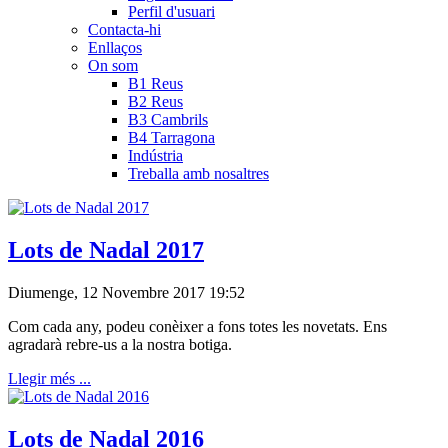
Perfil d'usuari
Contacta-hi
Enllaços
On som
B1 Reus
B2 Reus
B3 Cambrils
B4 Tarragona
Indústria
Treballa amb nosaltres
Lots de Nadal 2017
Diumenge, 12 Novembre 2017 19:52
Com cada any, podeu conèixer a fons totes les novetats. Ens
agradarà rebre-us a la nostra botiga.
Llegir més ...
Lots de Nadal 2016