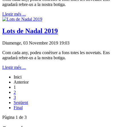
agradarà rebre-us a la nostra botiga.
Llegir més ...
Lots de Nadal 2019
Diumenge, 03 Novembre 2019 19:03
Com cada any, podeu conèixer a fons totes les novetats. Ens
agradarà rebre-us a la nostra botiga.
Llegir més ...
Inici
Anterior
1
2
3
Següent
Final
Pàgina 1 de 3