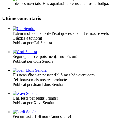
totes les novetats. Ens agradarà rebre-us a la nostra botiga.
Últims comentaris
Estem molt contents de l'èxit que està tenint el nostre web.
Gràcies a tothom!
Publicat per Cal Sendra
Segur que no et pots menjar només un!
Publicat per Cori Sendra
Els nens s'ho van passar d'allò més bé veient com
s'elaboraven els nostres productes.
Publicat per Joan Lluis Sendra
Una festa per petits i grans!
Publicat per Xavi Sendra
Feu un tast a l'oli nou d'aquest any!