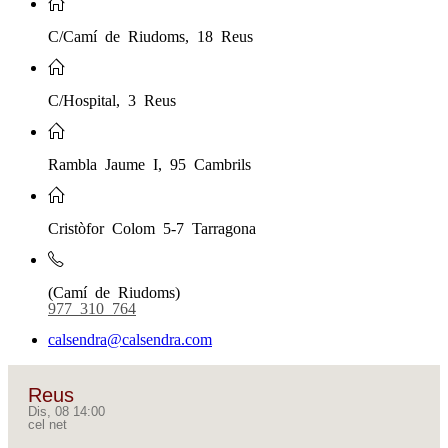
C/Camí de Riudoms, 18 Reus
C/Hospital, 3 Reus
Rambla Jaume I, 95 Cambrils
Cristòfor Colom 5-7 Tarragona
(Camí de Riudoms)
977 310 764
calsendra@calsendra.com
Reus
Dis, 08 14:00
cel net