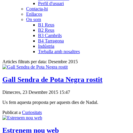
Perfil d'usuari
Contacta-hi
Enllaços
On som
B1 Reus
B2 Reus
B3 Cambrils
B4 Tarragona
Indústria
Treballa amb nosaltres
Articles filtrats per data: Desembre 2015
Gall Sendra de Pota Negra rostit
Dimecres, 23 Desembre 2015 15:47
Us fem aquesta proposta per aquests dies de Nadal.
Publicat a
Curiositats
Estrenem nou web