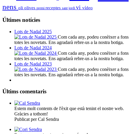
nens
vi
oli
olives
receptes
vídeo
premi
sant jordi
Últimes notícies
Lots de Nadal 2025
Com cada any, podeu conèixer a fons
totes les novetats. Ens agradarà rebre-us a la nostra botiga.
Lots de Nadal 2024
Com cada any, podeu conèixer a fons
totes les novetats. Ens agradarà rebre-us a la nostra botiga.
Lots de Nadal 2023
Com cada any, podeu conèixer a fons
totes les novetats. Ens agradarà rebre-us a la nostra botiga.
Últims comentaris
Estem molt contents de l'èxit que està tenint el nostre web.
Gràcies a tothom!
Publicat per Cal Sendra