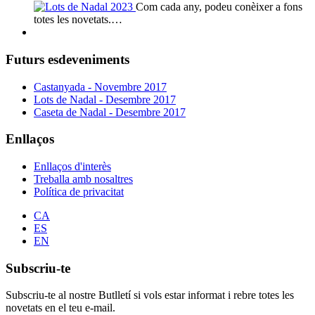
Com cada any, podeu conèixer a fons
totes les novetats.…
Futurs esdeveniments
Castanyada - Novembre 2017
Lots de Nadal - Desembre 2017
Caseta de Nadal - Desembre 2017
Enllaços
Enllaços d'interès
Treballa amb nosaltres
Política de privacitat
CA
ES
EN
Subscriu-te
Subscriu-te al nostre Butlletí si vols estar informat i rebre totes les
novetats en el teu e-mail.