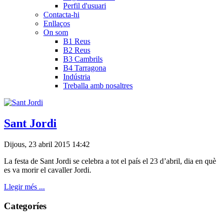
Perfil d'usuari
Contacta-hi
Enllaços
On som
B1 Reus
B2 Reus
B3 Cambrils
B4 Tarragona
Indústria
Treballa amb nosaltres
Sant Jordi
Dijous, 23 abril 2015 14:42
La festa de Sant Jordi se celebra a tot el país el 23 d’abril, dia en què
es va morir el cavaller Jordi.
Llegir més ...
Categoríes