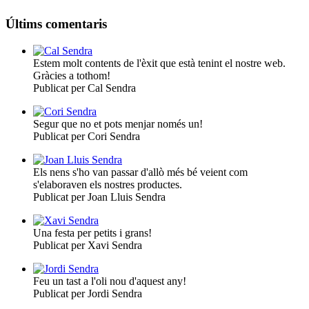
Últims comentaris
Estem molt contents de l'èxit que està tenint el nostre web.
Gràcies a tothom!
Publicat per Cal Sendra
Segur que no et pots menjar només un!
Publicat per Cori Sendra
Els nens s'ho van passar d'allò més bé veient com
s'elaboraven els nostres productes.
Publicat per Joan Lluis Sendra
Una festa per petits i grans!
Publicat per Xavi Sendra
Feu un tast a l'oli nou d'aquest any!
Publicat per Jordi Sendra