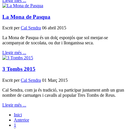
Llegir més ...
La Mona de Pasqua
Escrit per
Cal Sendra
06 abril 2015
La Mona de Pasqua és un dolç esponjós que sol menjar-se
acompanyat de xocolata, ou dur i llonganissa seca.
Llegir més ...
3 Tombs 2015
Escrit per
Cal Sendra
01 Març 2015
Cal
Sendra
, com ja és tradició, va participar juntament amb un gran
nombre de carruatges i cavalls al popular Tres Tombs de Reus.
Llegir més ...
Inici
Anterior
1