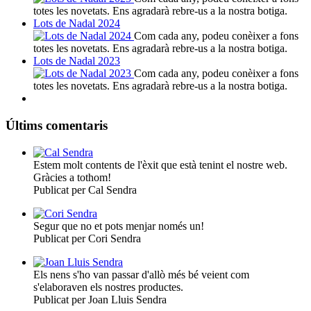
totes les novetats. Ens agradarà rebre-us a la nostra botiga.
Lots de Nadal 2024
Com cada any, podeu conèixer a fons
totes les novetats. Ens agradarà rebre-us a la nostra botiga.
Lots de Nadal 2023
Com cada any, podeu conèixer a fons
totes les novetats. Ens agradarà rebre-us a la nostra botiga.
Últims comentaris
Estem molt contents de l'èxit que està tenint el nostre web.
Gràcies a tothom!
Publicat per Cal Sendra
Segur que no et pots menjar només un!
Publicat per Cori Sendra
Els nens s'ho van passar d'allò més bé veient com
s'elaboraven els nostres productes.
Publicat per Joan Lluis Sendra