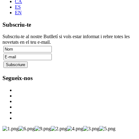
CA
ES
EN
Subscriu-te
Subscriu-te al nostre Butlletí si vols estar informat i rebre totes les
novetats en el teu e-mail.
Segueix-nos