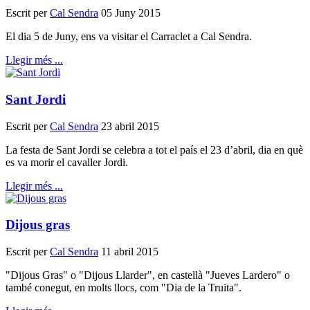
Escrit per
Cal Sendra
05 Juny 2015
El dia 5 de Juny, ens va visitar el Carraclet a Cal Sendra.
Llegir més ...
Sant Jordi
Escrit per
Cal Sendra
23 abril 2015
La festa de Sant Jordi se celebra a tot el país el 23 d’abril, dia en què
es va morir el cavaller Jordi.
Llegir més ...
Dijous gras
Escrit per
Cal Sendra
11 abril 2015
"Dijous Gras" o "Dijous Llarder", en castellà "Jueves Lardero" o
també conegut, en molts llocs, com "Dia de la Truita".