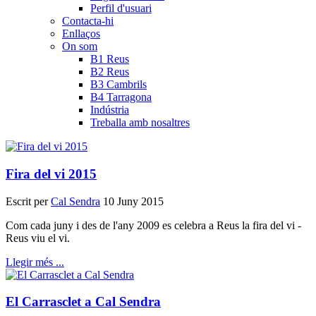
Perfil d'usuari
Contacta-hi
Enllaços
On som
B1 Reus
B2 Reus
B3 Cambrils
B4 Tarragona
Indústria
Treballa amb nosaltres
Fira del vi 2015
Escrit per
Cal Sendra
10 Juny 2015
Com cada juny i des de l'any 2009 es celebra a Reus la fira del vi -
Reus viu el vi.
Llegir més ...
El Carrasclet a Cal Sendra