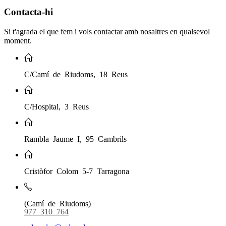
Contacta-hi
Si t'agrada el que fem i vols contactar amb nosaltres en qualsevol
moment.
C/Camí de Riudoms, 18 Reus
C/Hospital, 3 Reus
Rambla Jaume I, 95 Cambrils
Cristòfor Colom 5-7 Tarragona
(Camí de Riudoms)
977 310 764