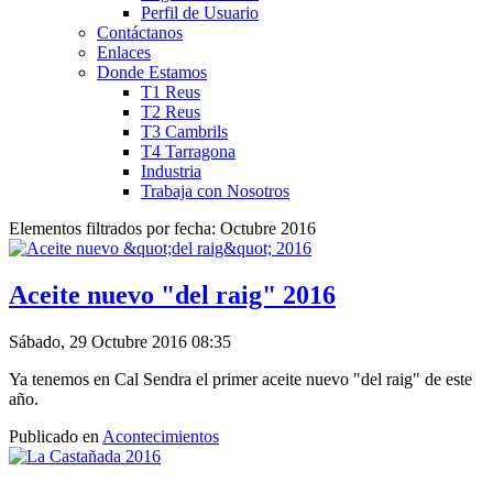
Perfil de Usuario
Contáctanos
Enlaces
Donde Estamos
T1 Reus
T2 Reus
T3 Cambrils
T4 Tarragona
Industria
Trabaja con Nosotros
Elementos filtrados por fecha: Octubre 2016
Aceite nuevo "del raig" 2016
Sábado, 29 Octubre 2016 08:35
Ya tenemos en Cal Sendra el primer aceite nuevo "del raig" de este
año.
Publicado en
Acontecimientos