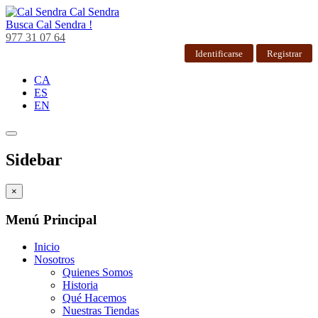
Cal Sendra
Busca
Cal Sendra !
977 31 07 64
Identificarse
Registrar
CA
ES
EN
Sidebar
×
Menú Principal
Inicio
Nosotros
Quienes Somos
Historia
Qué Hacemos
Nuestras Tiendas