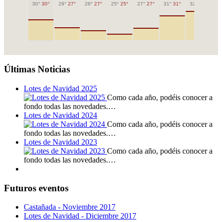
30°
30°
29°
27°
28°
27°
25°
25°
27°
27°
31°
31°
32°
32°
32
Últimas Noticias
Lotes de Navidad 2025
Como cada año, podéis conocer a
fondo todas las novedades.…
Lotes de Navidad 2024
Como cada año, podéis conocer a
fondo todas las novedades.…
Lotes de Navidad 2023
Como cada año, podéis conocer a
fondo todas las novedades.…
Futuros eventos
Castañada - Noviembre 2017
Lotes de Navidad - Diciembre 2017