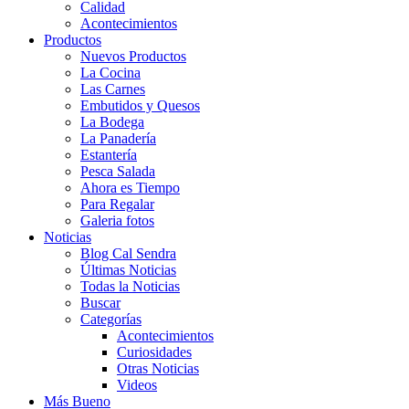
Calidad
Acontecimientos
Productos
Nuevos Productos
La Cocina
Las Carnes
Embutidos y Quesos
La Bodega
La Panadería
Estantería
Pesca Salada
Ahora es Tiempo
Para Regalar
Galeria fotos
Noticias
Blog Cal Sendra
Últimas Noticias
Todas la Noticias
Buscar
Categorías
Acontecimientos
Curiosidades
Otras Noticias
Videos
Más Bueno