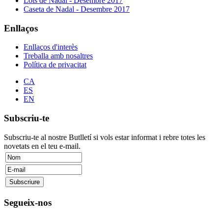
Lots de Nadal - Desembre 2017
Caseta de Nadal - Desembre 2017
Enllaços
Enllaços d'interès
Treballa amb nosaltres
Política de privacitat
CA
ES
EN
Subscriu-te
Subscriu-te al nostre Butlletí si vols estar informat i rebre totes les
novetats en el teu e-mail.
Segueix-nos