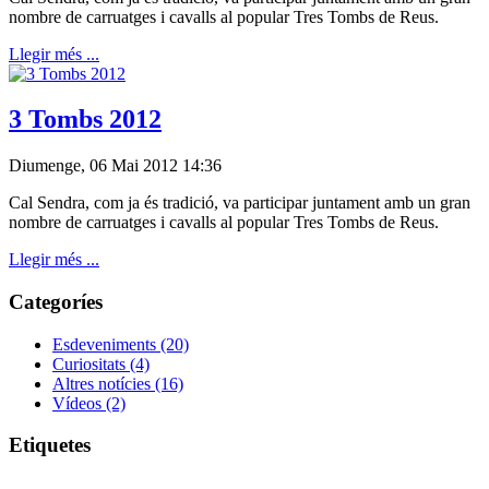
nombre de carruatges i cavalls al popular Tres Tombs de Reus.
Llegir més ...
3 Tombs 2012
Diumenge, 06 Mai 2012 14:36
Cal
Sendra
, com ja és tradició, va participar juntament amb un gran
nombre de carruatges i cavalls al popular Tres Tombs de Reus.
Llegir més ...
Categoríes
Esdeveniments
(20)
Curiositats
(4)
Altres notícies
(16)
Vídeos
(2)
Etiquetes