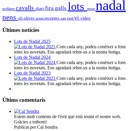
nadal
lots
cavalls
fira
galls
diari
avellanes
mona
nens
vi
oli
olives
receptes
vídeo
premi
sant jordi
Últimes notícies
Lots de Nadal 2025
Com cada any, podeu conèixer a fons
totes les novetats. Ens agradarà rebre-us a la nostra botiga.
Lots de Nadal 2024
Com cada any, podeu conèixer a fons
totes les novetats. Ens agradarà rebre-us a la nostra botiga.
Lots de Nadal 2023
Com cada any, podeu conèixer a fons
totes les novetats. Ens agradarà rebre-us a la nostra botiga.
Últims comentaris
Estem molt contents de l'èxit que està tenint el nostre web.
Gràcies a tothom!
Publicat per Cal Sendra