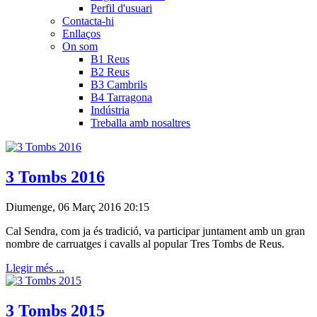
Perfil d'usuari
Contacta-hi
Enllaços
On som
B1 Reus
B2 Reus
B3 Cambrils
B4 Tarragona
Indústria
Treballa amb nosaltres
3 Tombs 2016
Diumenge, 06 Març 2016 20:15
Cal Sendra, com ja és tradició, va participar juntament amb un gran
nombre de carruatges i cavalls al popular Tres Tombs de Reus.
Llegir més ...
3 Tombs 2015