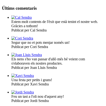
Últims comentaris
Estem molt contents de l'èxit que està tenint el nostre web.
Gràcies a tothom!
Publicat per Cal Sendra
Segur que no et pots menjar només un!
Publicat per Cori Sendra
Els nens s'ho van passar d'allò més bé veient com
s'elaboraven els nostres productes.
Publicat per Joan Lluis Sendra
Una festa per petits i grans!
Publicat per Xavi Sendra
Feu un tast a l'oli nou d'aquest any!
Publicat per Jordi Sendra