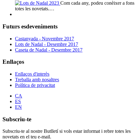
Com cada any, podeu conèixer a fons
totes les novetats.…
Futurs esdeveniments
Castanyada - Novembre 2017
Lots de Nadal - Desembre 2017
Caseta de Nadal - Desembre 2017
Enllaços
Enllaços d'interès
Treballa amb nosaltres
Política de privacitat
CA
ES
EN
Subscriu-te
Subscriu-te al nostre Butlletí si vols estar informat i rebre totes les
novetats en el teu e-mail.