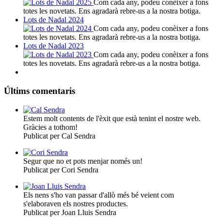
Com cada any, podeu conèixer a fons
totes les novetats. Ens agradarà rebre-us a la nostra botiga.
Lots de Nadal 2024
Com cada any, podeu conèixer a fons
totes les novetats. Ens agradarà rebre-us a la nostra botiga.
Lots de Nadal 2023
Com cada any, podeu conèixer a fons
totes les novetats. Ens agradarà rebre-us a la nostra botiga.
Últims comentaris
Estem molt contents de l'èxit que està tenint el nostre web.
Gràcies a tothom!
Publicat per Cal Sendra
Segur que no et pots menjar només un!
Publicat per Cori Sendra
Els nens s'ho van passar d'allò més bé veient com
s'elaboraven els nostres productes.
Publicat per Joan Lluis Sendra