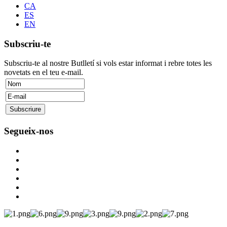
CA
ES
EN
Subscriu-te
Subscriu-te al nostre Butlletí si vols estar informat i rebre totes les
novetats en el teu e-mail.
Segueix-nos