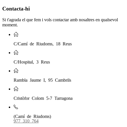
Contacta-hi
Si t'agrada el que fem i vols contactar amb nosaltres en qualsevol
moment.
C/Camí de Riudoms, 18 Reus
C/Hospital, 3 Reus
Rambla Jaume I, 95 Cambrils
Cristòfor Colom 5-7 Tarragona
(Camí de Riudoms)
977 310 764