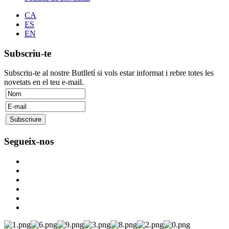
CA
ES
EN
Subscriu-te
Subscriu-te al nostre Butlletí si vols estar informat i rebre totes les
novetats en el teu e-mail.
Segueix-nos