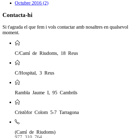
Octubre 2016 (2)
Contacta-hi
Si t'agrada el que fem i vols contactar amb nosaltres en qualsevol
moment.
C/Camí de Riudoms, 18 Reus
C/Hospital, 3 Reus
Rambla Jaume I, 95 Cambrils
Cristòfor Colom 5-7 Tarragona
(Camí de Riudoms)
977 310 764