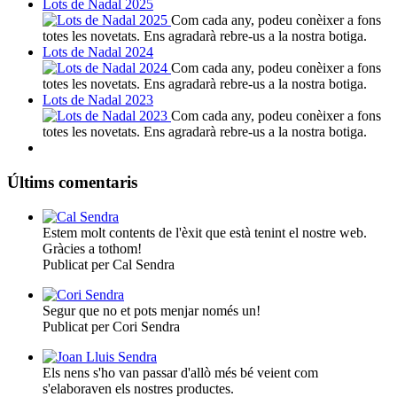
Lots de Nadal 2025
Com cada any, podeu conèixer a fons
totes les novetats. Ens agradarà rebre-us a la nostra botiga.
Lots de Nadal 2024
Com cada any, podeu conèixer a fons
totes les novetats. Ens agradarà rebre-us a la nostra botiga.
Lots de Nadal 2023
Com cada any, podeu conèixer a fons
totes les novetats. Ens agradarà rebre-us a la nostra botiga.
Últims comentaris
Estem molt contents de l'èxit que està tenint el nostre web.
Gràcies a tothom!
Publicat per Cal Sendra
Segur que no et pots menjar només un!
Publicat per Cori Sendra
Els nens s'ho van passar d'allò més bé veient com
s'elaboraven els nostres productes.