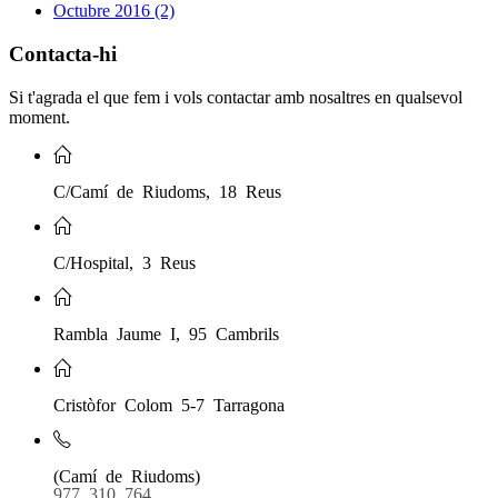
Octubre 2016 (2)
Contacta-hi
Si t'agrada el que fem i vols contactar amb nosaltres en qualsevol
moment.
C/Camí de Riudoms, 18 Reus
C/Hospital, 3 Reus
Rambla Jaume I, 95 Cambrils
Cristòfor Colom 5-7 Tarragona
(Camí de Riudoms)
977 310 764