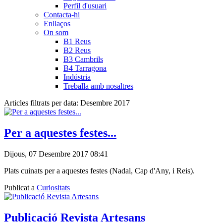
Perfil d'usuari
Contacta-hi
Enllaços
On som
B1 Reus
B2 Reus
B3 Cambrils
B4 Tarragona
Indústria
Treballa amb nosaltres
Articles filtrats per data: Desembre 2017
Per a aquestes festes...
Dijous, 07 Desembre 2017 08:41
Plats cuinats per a aquestes festes (Nadal, Cap d'Any, i Reis).
Publicat a
Curiositats
Publicació Revista Artesans