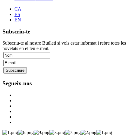
CA
ES
EN
Subscriu-te
Subscriu-te al nostre Butlletí si vols estar informat i rebre totes les
novetats en el teu e-mail.
Segueix-nos