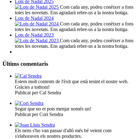
Lots de Nadal 2025
Com cada any, podeu conèixer a fons
totes les novetats. Ens agradarà rebre-us a la nostra botiga.
Lots de Nadal 2024
Com cada any, podeu conèixer a fons
totes les novetats. Ens agradarà rebre-us a la nostra botiga.
Lots de Nadal 2023
Com cada any, podeu conèixer a fons
totes les novetats. Ens agradarà rebre-us a la nostra botiga.
Últims comentaris
Estem molt contents de l'èxit que està tenint el nostre web.
Gràcies a tothom!
Publicat per Cal Sendra
Segur que no et pots menjar només un!
Publicat per Cori Sendra
Els nens s'ho van passar d'allò més bé veient com
s'elaboraven els nostres productes.