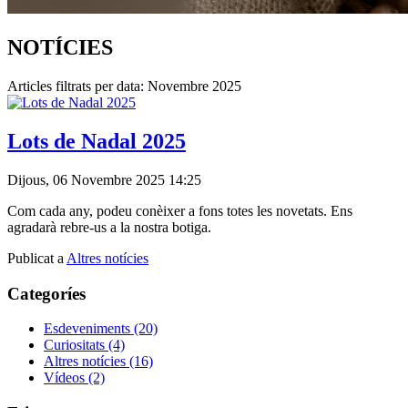
NOTÍCIES
Articles filtrats per data: Novembre 2025
Lots de Nadal 2025
Dijous, 06 Novembre 2025 14:25
Com cada any, podeu conèixer a fons totes les novetats. Ens
agradarà rebre-us a la nostra botiga.
Publicat a
Altres notícies
Categoríes
Esdeveniments
(20)
Curiositats
(4)
Altres notícies
(16)
Vídeos
(2)