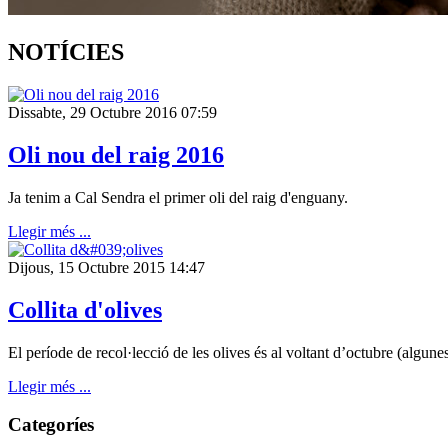
NOTÍCIES
Dissabte, 29 Octubre 2016 07:59
Oli nou del raig 2016
Ja tenim a Cal Sendra el primer oli del raig d'enguany.
Llegir més ...
Dijous, 15 Octubre 2015 14:47
Collita d'olives
El període de recol·lecció de les olives és al voltant d’octubre (algunes
Llegir més ...
Categoríes