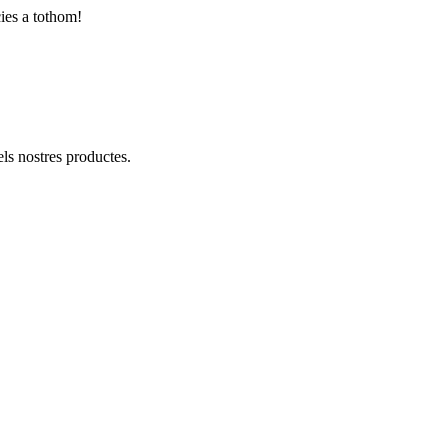
cies a tothom!
ls nostres productes.