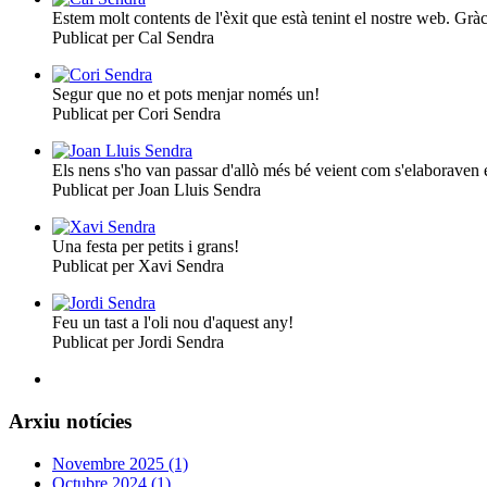
Estem molt contents de l'èxit que està tenint el nostre web. Grà
Publicat per Cal Sendra
Segur que no et pots menjar només un!
Publicat per Cori Sendra
Els nens s'ho van passar d'allò més bé veient com s'elaboraven e
Publicat per Joan Lluis Sendra
Una festa per petits i grans!
Publicat per Xavi Sendra
Feu un tast a l'oli nou d'aquest any!
Publicat per Jordi Sendra
Arxiu notícies
Novembre 2025 (1)
Octubre 2024 (1)