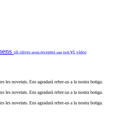
nens
vi
oli
olives
receptes
vídeo
premi
sant jordi
s les novetats. Ens agradarà rebre-us a la nostra botiga.
s les novetats. Ens agradarà rebre-us a la nostra botiga.
s les novetats. Ens agradarà rebre-us a la nostra botiga.