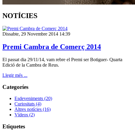
NOTÍCIES
Dissabte, 29 Novembre 2014 14:39
Premi Cambra de Comerç 2014
El passat dia 29/11/14, vam rebre el Premi ser Botiguer- Quarta
Edició de la Cambra de Reus.
Llegir més ...
Categoríes
Esdeveniments
(20)
Curiositats
(4)
Altres notícies
(16)
Vídeos
(2)
Etiquetes