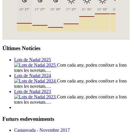
28°
27°
27°
27°
25°
25°
27°
27°
31°
31°
32°
32°
32°
32°
30
Últimes Notícies
Lots de Nadal 2025
Com cada any, podeu conèixer a fons
totes les novetats.…
Lots de Nadal 2024
Com cada any, podeu conèixer a fons
totes les novetats.…
Lots de Nadal 2023
Com cada any, podeu conèixer a fons
totes les novetats.…
Futurs esdeveniments
Castanyada - Novembre 2017