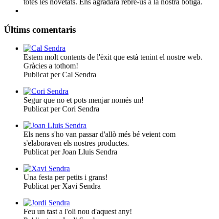
totes les novetats. Ens agradarà rebre-us a la nostra botiga.
Últims comentaris
Estem molt contents de l'èxit que està tenint el nostre web.
Gràcies a tothom!
Publicat per Cal Sendra
Segur que no et pots menjar només un!
Publicat per Cori Sendra
Els nens s'ho van passar d'allò més bé veient com
s'elaboraven els nostres productes.
Publicat per Joan Lluis Sendra
Una festa per petits i grans!
Publicat per Xavi Sendra
Feu un tast a l'oli nou d'aquest any!