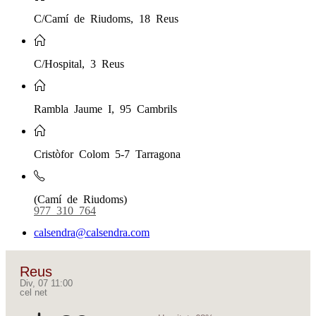
C/Camí de Riudoms, 18 Reus
C/Hospital, 3 Reus
Rambla Jaume I, 95 Cambrils
Cristòfor Colom 5-7 Tarragona
(Camí de Riudoms)
977 310 764
calsendra@calsendra.com
Reus
Div, 07 11:00
cel net