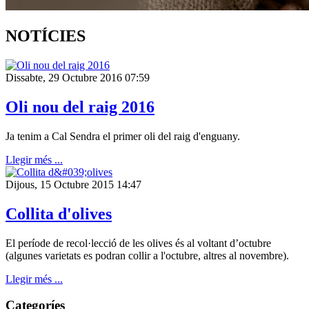
NOTÍCIES
Dissabte, 29 Octubre 2016 07:59
Oli nou del raig 2016
Ja tenim a Cal Sendra el primer oli del raig d'enguany.
Llegir més ...
Dijous, 15 Octubre 2015 14:47
Collita d'olives
El període de recol·lecció de les olives és al voltant d’octubre
(algunes varietats es podran collir a l'octubre, altres al novembre).
Llegir més ...
Categoríes