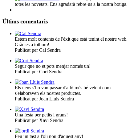
totes les novetats. Ens agradarà rebre-us a la nostra botiga.
Últims comentaris
Estem molt contents de l'èxit que està tenint el nostre web.
Gràcies a tothom!
Publicat per Cal Sendra
Segur que no et pots menjar només un!
Publicat per Cori Sendra
Els nens s'ho van passar d'allò més bé veient com
s'elaboraven els nostres productes.
Publicat per Joan Lluis Sendra
Una festa per petits i grans!
Publicat per Xavi Sendra
Feu un tast a l'oli nou d'aquest any!