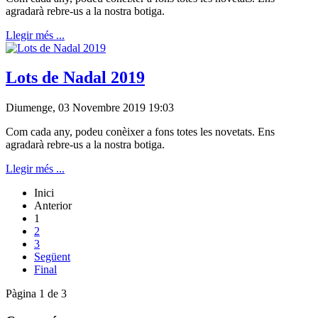
agradarà rebre-us a la nostra botiga.
Llegir més ...
Lots de Nadal 2019
Diumenge, 03 Novembre 2019 19:03
Com cada any, podeu conèixer a fons totes les novetats. Ens
agradarà rebre-us a la nostra botiga.
Llegir més ...
Inici
Anterior
1
2
3
Següent
Final
Pàgina 1 de 3