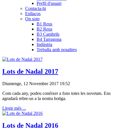
Perfil d'usuari
Contacta-hi
Enllaços
On som
B1 Reus
B2 Reus
B3 Cambrils
B4 Tarragona
Indústria
Treballa amb nosaltres
Lots de Nadal 2017
Diumenge, 12 Novembre 2017 19:52
Com cada any, podeu conèixer a fons totes les novetats. Ens
agradarà rebre-us a la nostra botiga.
Llegir més ...
Lots de Nadal 2016