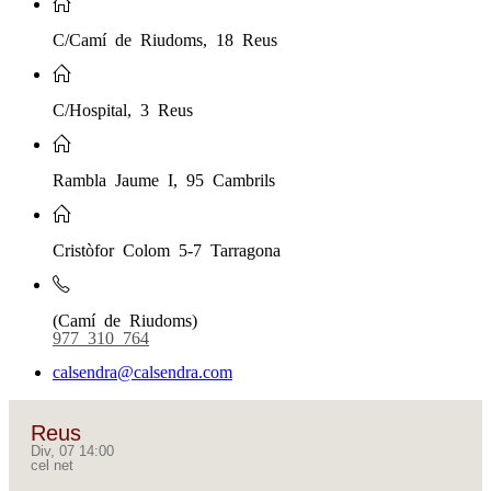
C/Camí de Riudoms, 18 Reus
C/Hospital, 3 Reus
Rambla Jaume I, 95 Cambrils
Cristòfor Colom 5-7 Tarragona
(Camí de Riudoms)
977 310 764
calsendra@calsendra.com
Reus
Div, 07 14:00
cel net